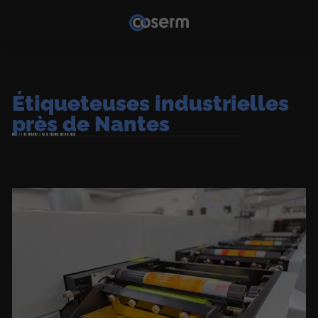
Étiqueteuses industrielles
près de Nantes