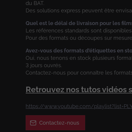
du BAT.
Des solutions express peuvent être envisa
Quel est le délai de livraison pour les fil
Les références standards sont disponibles 
Pour des formats ou découpes sur mesure,
Avez-vous des formats d’étiquettes en st
Oui, nous tenons en stock plusieurs format
3 jours ouvrés.
Contactez-nous pour connaître les formats
Retrouvez nos tutos vidéos s
https://www.youtube.com/playlist?lis
Contactez-nous