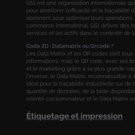
GS1 est une organisation internationale q
pour améliorer l'efficacité et la traçabilit
abonnent pour optimiser leurs opérations, 
commerce international. GS1 délivre des num
services et les actifs dans le contexte de
Code 2D : Datamatrix ou Qrcode ?
Les Data Matrix et les QR codes sont tou
informations, mais le QR code, avec ses tro
et le marketing grâce à sa plus grande cap
l'inverse, le Data Matrix, reconnaissable à 
idéal pour la traçabilité industrielle sur 
quantité de données, de la taille disponibl
orienté consommateur et le Data Matrix vers
Étiquetage et impression