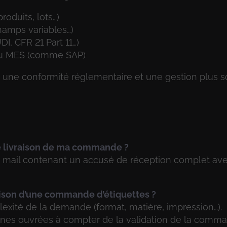
oduits, lots…)
hamps variables…)
I, CFR 21 Part 11…)
 ou MES (comme SAP)
é, une conformité réglementaire et une gestion plus 
 de livraison de ma commande ?
mail contenant un accusé de réception complet ave
raison d’une commande d’étiquettes ?
lexité de la demande (format, matière, impression…).
aines ouvrées à compter de la validation de la comm