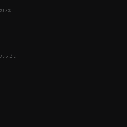
uter.
ous 2 à