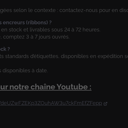
gées selon le contexte : contactez-nous pour en disc
ms encreurs (ribbons) ?
en stock et livrables sous 24 à 72 heures.
 comptez 3 à 7 jours ouvrés.
ock ?
s standards d’étiquettes, disponibles en expédition s
 disponibles à date.
ur notre chaîne Youtube :
t=PLYdeUZwFZEKp3ZOuhAW3u7ckFmEfZFepp