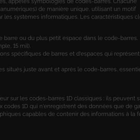
res, appelés symbologies de codes-barres. Chacune
numériques) de manière unique, utilisant un motif
ar les systèmes informatiques. Les caractéristiques c
ite barre ou du plus petit espace dans le code-barres,
le, 15 mil).
sons spécifiques de barres et d'espaces qui représen
des situés juste avant et après le code-barres, essenti
r sur les codes-barres 1D classiques : ils peuvent 
aux codes 1D qui n'enregistrent des données que de 
phiques capables de contenir des informations à la f