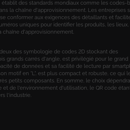
ui établit des standards mondiaux comme les codes-b
é dans la chaîne d'approvisionnement. Les entreprises s
se conformer aux exigences des détaillants et facilite
éros uniques pour identifier les produits, les lieux,
 la chaîne d'approvisionnement.
s deux des symbologie de codes 2D stockant des
is grands carrés d'angle, est privilégié pour le grand
acité de données et sa facilité de lecture par smartp
son motif en "L", est plus compact et robuste, ce qui l
de très petits composants. En somme, le choix dépendra
e et de l'environnement d'utilisation, le QR code étan
 l'industrie.