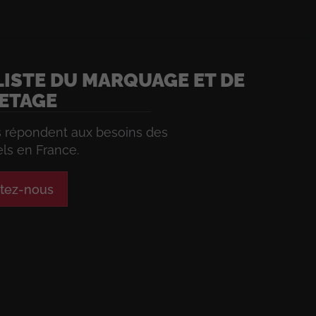
LISTE DU MARQUAGE ET DE
UETAGE
s répondent aux besoins des
ls en France.
tez-nous