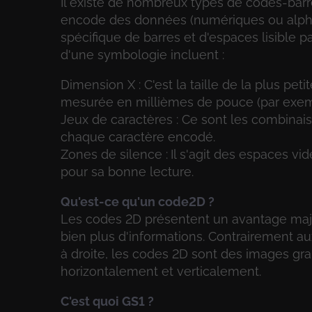
Il existe de nombreux types de codes-bar
encode des données (numériques ou alpha
spécifique de barres et d'espaces lisible p
d'une symbologie incluent :
Dimension X : C'est la taille de la plus pet
mesurée en millièmes de pouce (par exemp
Jeux de caractères : Ce sont les combinai
chaque caractère encodé.
Zones de silence :
Il s'agit des espaces vi
pour sa bonne lecture.
Qu'est-ce qu'un code2D ?
Les codes 2D présentent un avantage majeu
bien plus d'informations. Contrairement 
à droite, les codes 2D sont des images gra
horizontalement et verticalement.
C'est quoi GS1 ?